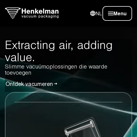
NL
Menu
Extracting air, adding
value.
Slimme vacuümoplossingen die waarde
toevoegen
Ontdek vacumeren