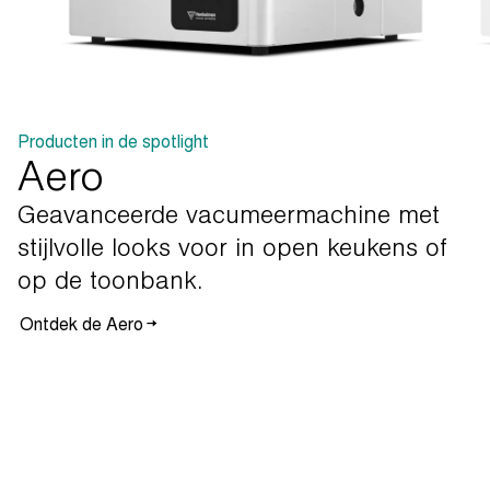
Producten in de spotlight
Aero
Geavanceerde
vacumeermachine
met
stijlvolle
looks
voor
in
open
keukens
of
op
de
toonbank.
Ontdek de Aero