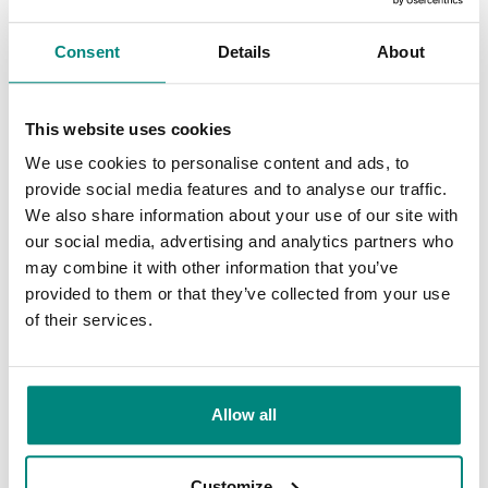
Consent
Details
About
This website uses cookies
We use cookies to personalise content and ads, to
provide social media features and to analyse our traffic.
We also share information about your use of our site with
our social media, advertising and analytics partners who
may combine it with other information that you’ve
Extra opties
provided to them or that they’ve collected from your use
Pas uw Henkelman aan
of their services.
Aanpassingen
Accessoires
Allow all
Customize