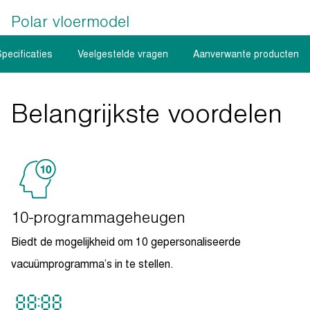
Polar vloermodel
pecificaties
Veelgestelde vragen
Aanverwante producten
Belangrijkste voordelen
10-programmageheugen
Biedt de mogelijkheid om 10 gepersonaliseerde
vacuümprogramma’s in te stellen.