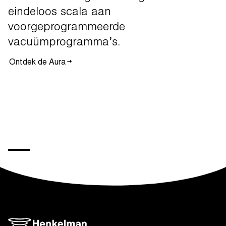
eindeloos
scala
aan
voorgeprogrammeerde
vacuümprogramma’s.
Ontdek de Aura