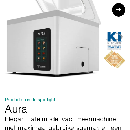
Producten in de spotlight
Aura
Elegant
tafelmodel
vacumeermachine
met
maximaal
gebruikersgemak
en
een