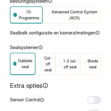
Besturingssysteem
10-
Advanced Control System
Programma
(ACS)
Sealbalk configuratie en kamerafmetingen
Sealsystemen
Cut-
Dubbele
1-2 cut-
Brede
off
seal
off seal
seal
seal
Extra opties
Sensor Control