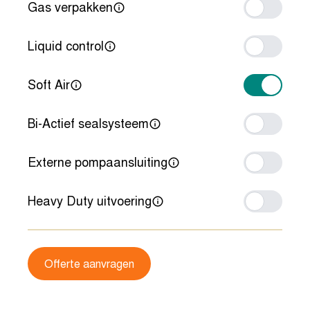
Gas verpakken
Liquid control
Soft Air
Bi-Actief sealsysteem
Externe pompaansluiting
Heavy Duty uitvoering
Offerte aanvragen