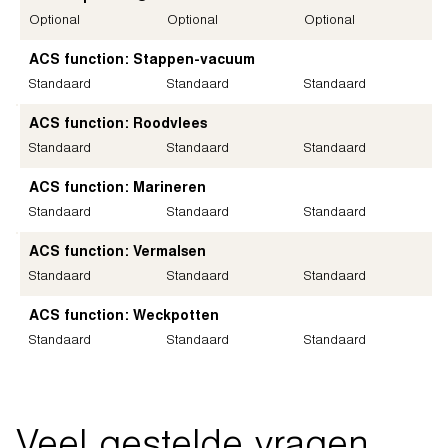
Optional
Optional
Optional
ACS function: Stappen-vacuum
Standaard
Standaard
Standaard
ACS function: Roodvlees
Standaard
Standaard
Standaard
ACS function: Marineren
Standaard
Standaard
Standaard
ACS function: Vermalsen
Standaard
Standaard
Standaard
ACS function: Weckpotten
Standaard
Standaard
Standaard
Veel gestelde vragen