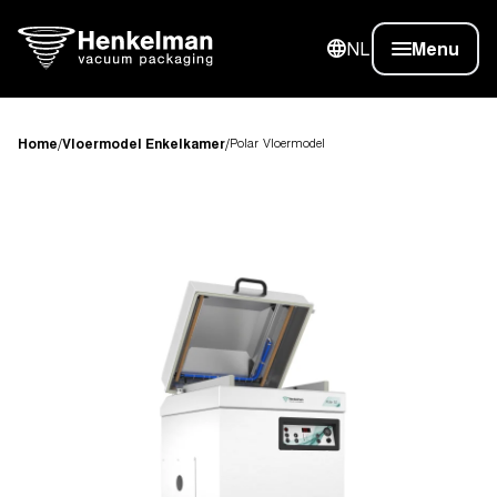
NL
Menu
Home
/
Vloermodel Enkelkamer
/
Polar Vloermodel