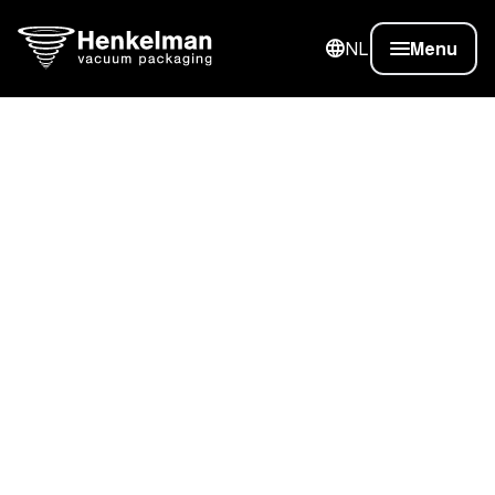
NL
Menu