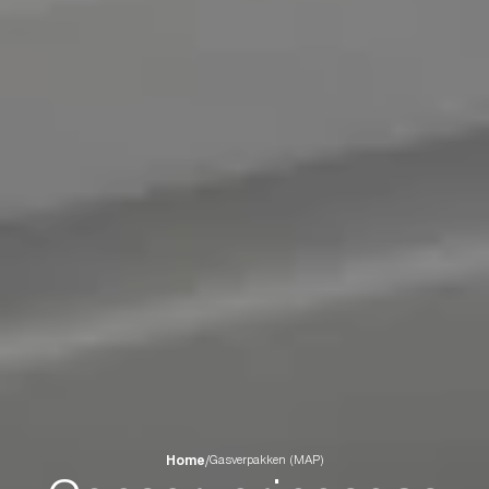
Home
/
Gasverpakken (MAP)