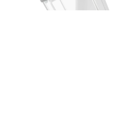
Producten in de spotlight
Boxer