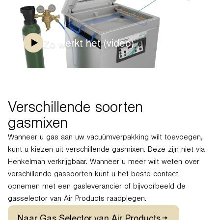
Zo werkt het (video)
Verschillende soorten
gasmixen
Wanneer u gas aan uw vacuümverpakking wilt toevoegen,
kunt u kiezen uit verschillende gasmixen. Deze zijn niet via
Henkelman verkrijgbaar. Wanneer u meer wilt weten over
verschillende gassoorten kunt u het beste contact
opnemen met een gasleverancier of bijvoorbeeld de
gasselector van Air Products raadplegen.
Naar Gas Selector van Air Products