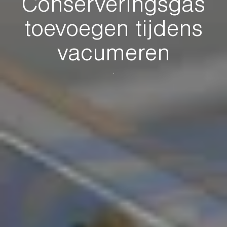
Conserveringsgas
toevoegen tijdens
vacumeren
.