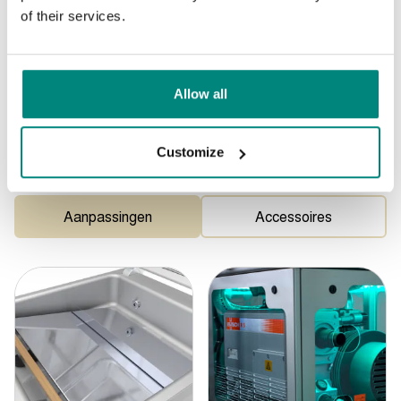
of their services.
Werking automatishe lijn
Allow all
Extra opties
Customize
Pas uw Henkelman aan
Aanpassingen
Accessoires