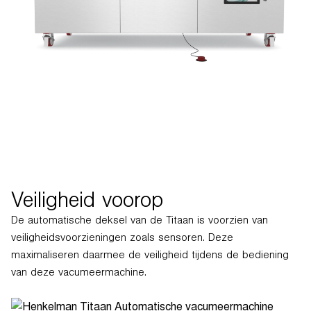
Veiligheid voorop
De automatische deksel van de Titaan is voorzien van
veiligheidsvoorzieningen zoals sensoren. Deze
maximaliseren daarmee de veiligheid tijdens de bediening
van deze vacumeermachine.