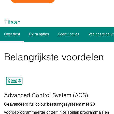
Titaan
Overzicht
Extra opties
Specificaties
Veelgestelde v
Belangrijkste voordelen
Advanced Control System (ACS)
Geavanceerd full colour besturingssysteem met 20
voorgeprogrammeerde of zelf in te stellen programma’s en