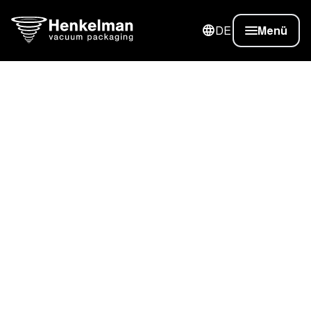
DE
Menü