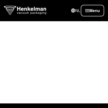
NL
Menu