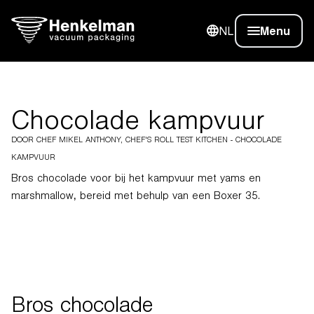
NL
Menu
Chocolade kampvuur
DOOR CHEF MIKEL ANTHONY, CHEF'S ROLL TEST KITCHEN - CHOCOLADE
KAMPVUUR
Bros chocolade voor bij het kampvuur met yams en
marshmallow, bereid met behulp van een Boxer 35.
Bros chocolade