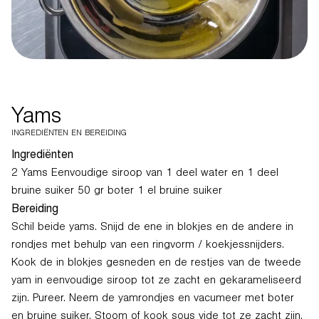
Yams
INGREDIËNTEN EN BEREIDING
Ingrediënten
2 Yams Eenvoudige siroop van 1 deel water en 1 deel
bruine suiker 50 gr boter 1 el bruine suiker
Bereiding
Schil beide yams. Snijd de ene in blokjes en de andere in
rondjes met behulp van een ringvorm / koekjessnijders.
Kook de in blokjes gesneden en de restjes van de tweede
yam in eenvoudige siroop tot ze zacht en gekarameliseerd
zijn. Pureer. Neem de yamrondjes en vacumeer met boter
en bruine suiker. Stoom of kook sous vide tot ze zacht zijn.