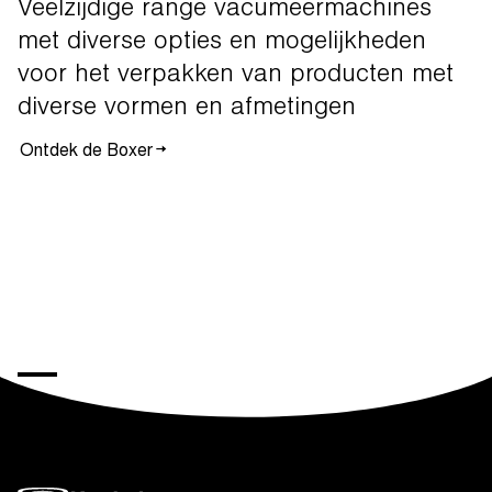
Veelzijdige
range
vacumeermachines
met
diverse
opties
en
mogelijkheden
voor
het
verpakken
van
producten
met
diverse
vormen
en
afmetingen
Ontdek de Boxer