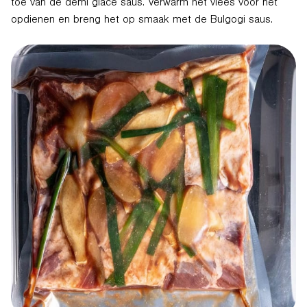
toe van de demi glace saus. Verwarm het vlees voor het
opdienen en breng het op smaak met de Bulgogi saus.