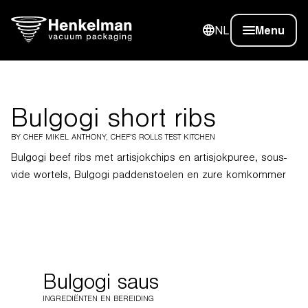
NL
Menu
Bulgogi short ribs
BY CHEF MIKEL ANTHONY, CHEF'S ROLLS TEST KITCHEN
Bulgogi beef ribs met artisjokchips en artisjokpuree, sous-
vide wortels, Bulgogi paddenstoelen en zure komkommer
Bulgogi saus
INGREDIËNTEN EN BEREIDING