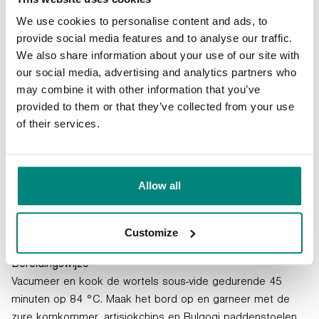
We use cookies to personalise content and ads, to
provide social media features and to analyse our traffic.
We also share information about your use of our site with
our social media, advertising and analytics partners who
may combine it with other information that you’ve
provided to them or that they’ve collected from your use
of their services.
Wortels
Allow all
INGREDIËNTEN EN BEREIDING
Ingrediënten
4 regenboogwortels
Customize
2 ons boter
Bereidingswijze
Vacumeer en kook de wortels sous-vide gedurende 45
minuten op 84 °C. Maak het bord op en garneer met de
zure komkommer, artisjokchips en Bulgogi paddenstoelen.