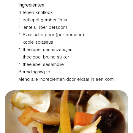
Ingrediënten
4 tenen knoflook
1 eetlepel gember ½ ui
1 lente-ui (per persoon)
1 Aziatische peer (per persoon)
1 kopje sojasaus
1 theelepel sesamzaadjes
1 theelepel bruine suiker
1 theelepel sesamolie
Bereidingswijze
Meng alle ingrediënten door elkaar in een kom.