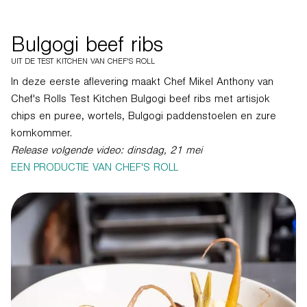
Bulgogi beef ribs
UIT DE TEST KITCHEN VAN CHEF'S ROLL
In deze eerste aflevering maakt Chef Mikel Anthony van
Chef's Rolls Test Kitchen Bulgogi beef ribs met artisjok
chips en puree, wortels, Bulgogi paddenstoelen en zure
komkommer.
Release volgende video: dinsdag, 21 mei
EEN PRODUCTIE VAN CHEF'S ROLL