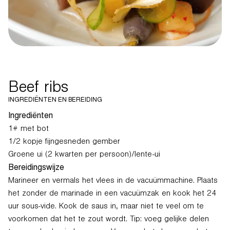
Beef ribs
INGREDIËNTEN EN BEREIDING
Ingrediënten
1# met bot
1/2 kopje fijngesneden gember
Groene ui (2 kwarten per persoon)/lente-ui
Bereidingswijze
Marineer en vermals het vlees in de vacuümmachine. Plaats
het zonder de marinade in een vacuümzak en kook het 24
uur sous-vide. Kook de saus in, maar niet te veel om te
voorkomen dat het te zout wordt. Tip: voeg gelijke delen