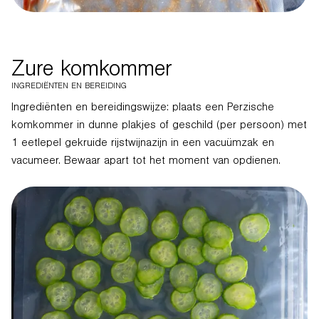
Zure komkommer
INGREDIËNTEN EN BEREIDING
Ingrediënten en bereidingswijze: plaats een Perzische
komkommer in dunne plakjes of geschild (per persoon) met
1 eetlepel gekruide rijstwijnazijn in een vacuümzak en
vacumeer. Bewaar apart tot het moment van opdienen.