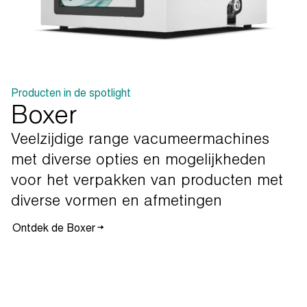
Producten in de spotlight
Boxer
Veelzijdige
range
vacumeermachines
met
diverse
opties
en
mogelijkheden
voor
het
verpakken
van
producten
met
diverse
vormen
en
afmetingen
Ontdek de Boxer