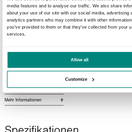
media features and to analyse our traffic. We also share info
about your use of our site with our social media, advertising 
analytics partners who may combine it with other information
you’ve provided to them or that they’ve collected from your us
services.
Hoher Deckel
Allow all
Bietet mehr Raum in der
Vakuumkammer. Praktisch bei
Customize
der Verarbeitung voluminöser
Produkte.
Mehr Informationen
Spezifikationen