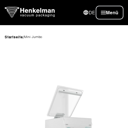
DE
Menü
Startseite
/
Mini Jumbo