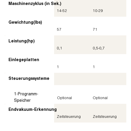
Maschinenzyklus (in Sek.)
14-52
10-29
Gewichtung
(lbs)
57
71
Leistung
(hp)
0,1
0,5-0,7
Einlegeplatten
1
1
Steuerungssysteme
1-Programm-
Optional
Optional
Speicher
Endvakuum-Erkennung
Zeitsteuerung
Zeitsteuerung