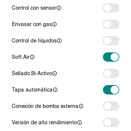
Control con sensor
Envasar con gas
Control de líquidos
Soft Air
Sellado Bi-Activo
Tapa automática
Conexión de bomba externa
Versión de alto rendimiento