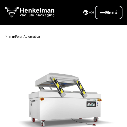
ES
Menú
Inicio
/
Polar Automática