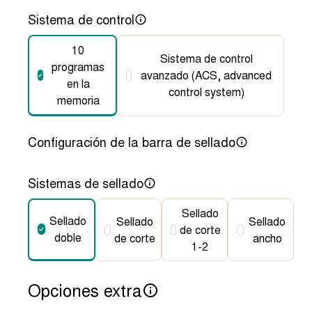
Sistema de control
10
Sistema de control
programas
avanzado (ACS, advanced
en la
control system)
memoria
Configuración de la barra de sellado
Sistemas de sellado
Sellado
Sellado
Sellado
Sellado
de corte
doble
de corte
ancho
1-2
Opciones extra