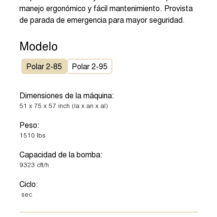
manejo ergonómico y fácil mantenimiento. Provista
de parada de emergencia para mayor seguridad.
Modelo
Polar 2-85
Polar 2-95
Dimensiones de la máquina:
51
x
75
x
57
inch
(la x an x al)
Peso:
1510
lbs
Capacidad de la bomba:
9323
cft/h
Ciclo:
sec