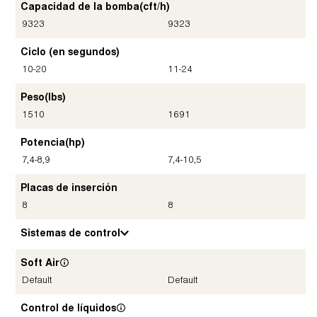
Capacidad de la bomba
(cft/h)
9323
9323
Ciclo (en segundos)
10-20
11-24
Peso
(lbs)
1510
1691
Potencia
(hp)
7,4-8,9
7,4-10,5
Placas de inserción
8
8
Sistemas de control
Soft Air
Default
Default
Control de líquidos