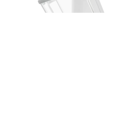
Featured products
Boxer