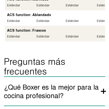
Estándar
Estándar
Estándar
Estánda
ACS function: Ablandado
Estándar
Estándar
Estándar
Estánda
ACS function: Frascos
Estándar
Estándar
Estándar
Estánda
Preguntas más
frecuentes
¿Qué Boxer es la mejor para la
cocina profesional?
Depende. Todas las Boxer tienen el mismo sistema de