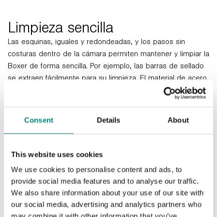
Limpieza sencilla
Las esquinas, iguales y redondeadas, y los pasos sin
costuras dentro de la cámara permiten mantener y limpiar la
Boxer de forma sencilla. Por ejemplo, las barras de sellado
se extraen fácilmente para su limpieza. El material de acero
inoxidable del interior y del exterior hace que este modelo
sea muy higiénico.
Consent
Details
About
This website uses cookies
We use cookies to personalise content and ads, to
provide social media features and to analyse our traffic.
We also share information about your use of our site with
our social media, advertising and analytics partners who
may combine it with other information that you’ve