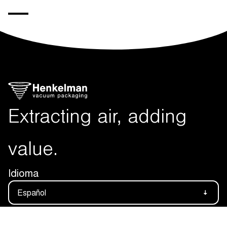
Extracting air, adding
value.
Idioma
Español
Follow us on: