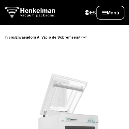
ES
Menú
Inicio
/
Envasadora Al Vacío de Sobremesa
/
Boxer