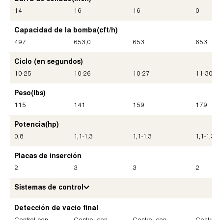
14
16
16
0
Capacidad de la bomba
(cft/h)
497
653
,
0
653
653
Ciclo (en segundos)
10-25
10-26
10-27
11-30
Peso
(lbs)
115
141
159
179
Potencia
(hp)
0,8
1,1-1,3
1,1-1,3
1,1-1,3
Placas de inserción
2
3
3
2
Sistemas de control
Detección de vacío final