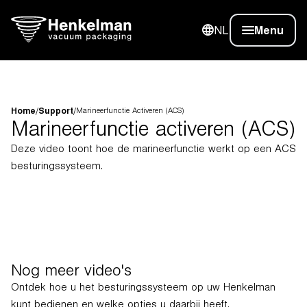
NL
Menu
Home
/
Support
/
Marineerfunctie Activeren (ACS)
Marineerfunctie activeren (ACS)
Deze video toont hoe de marineerfunctie werkt op een ACS
besturingssysteem.
Nog meer video's
Ontdek hoe u het besturingssysteem op uw Henkelman
kunt bedienen en welke opties u daarbij heeft.